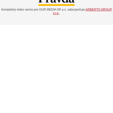
Kompletný video servis pre OUR MEDIA SR a.s. zabezpečuje
ARBERTO GROUP
s.r.o.
.