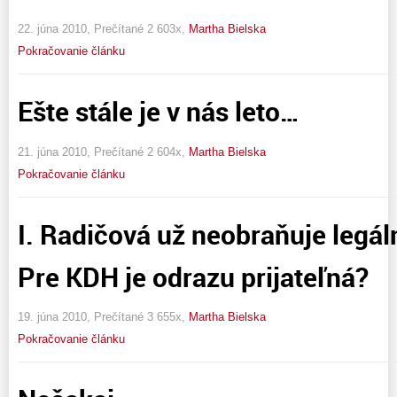
22. júna 2010, Prečítané 2 603x,
Martha Bielska
Pokračovanie článku
Ešte stále je v nás leto…
21. júna 2010, Prečítané 2 604x,
Martha Bielska
Pokračovanie článku
I. Radičová už neobraňuje legál
Pre KDH je odrazu prijateľná?
19. júna 2010, Prečítané 3 655x,
Martha Bielska
Pokračovanie článku