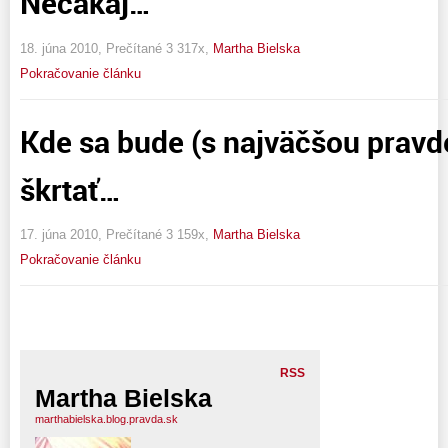
Nečakaj…
18. júna 2010, Prečítané 3 317x,
Martha Bielska
Pokračovanie článku
Kde sa bude (s najväčšou prav
škrtať…
17. júna 2010, Prečítané 3 159x,
Martha Bielska
Pokračovanie článku
RSS
Martha Bielska
marthabielska.blog.pravda.sk