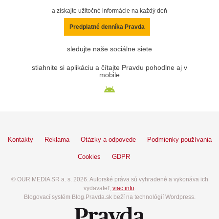
a získajte užitočné informácie na každý deň
Predplatné denníka Pravda
sledujte naše sociálne siete
stiahnite si aplikáciu a čítajte Pravdu pohodlne aj v
mobile
Kontakty
Reklama
Otázky a odpovede
Podmienky používania
Cookies
GDPR
© OUR MEDIA SR a. s. 2026. Autorské práva sú vyhradené a vykonáva ich
vydavateľ,
viac info
.
Blogovací systém Blog.Pravda.sk beží na technológií Wordpress.