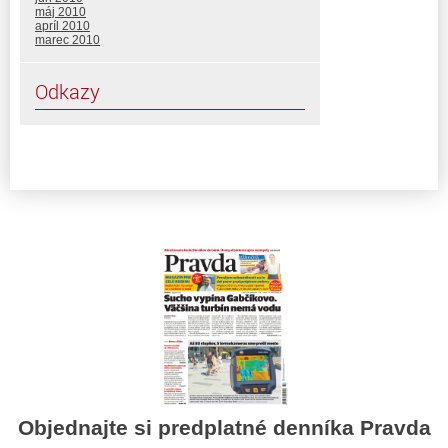
máj 2010
apríl 2010
marec 2010
Odkazy
Objednajte si predplatné denníka Pravda