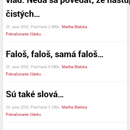
čistých…
25. júna 2010, Prečítané 2 900x,
Martha Bielska
Pokračovanie článku
Faloš, faloš, samá faloš…
25. júna 2010, Prečítané 9 690x,
Martha Bielska
Pokračovanie článku
Sú také slová…
24. júna 2010, Prečítané 3 336x,
Martha Bielska
Pokračovanie článku