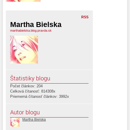
RSS
Martha Bielska
marthabielska.blog.pravda.sk
Štatistiky blogu
Počet článkov: 204
Celková čítanosť: 814308x
Priemerná čítanosť článkov: 3992x
Autor blogu
Martha Bielska