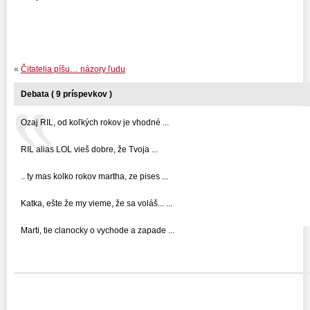
«
Čitatelia píšu… názory ľudu
Debata ( 9 príspevkov )
Ozaj RIL, od koľkých rokov je vhodné ...
RIL alias LOL vieš dobre, že Tvoja ...
.. ty mas kolko rokov martha, ze pises ...
Katka, ešte že my vieme, že sa voláš... ...
Marti, tie clanocky o vychode a zapade ...