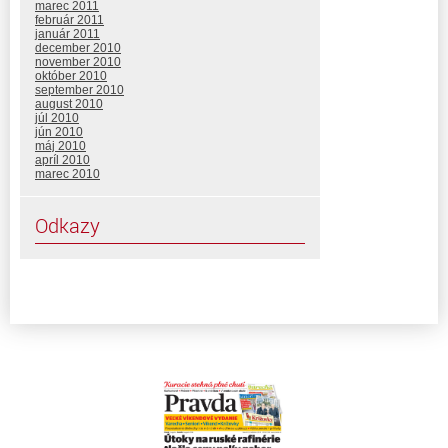
marec 2011
február 2011
január 2011
december 2010
november 2010
október 2010
september 2010
august 2010
júl 2010
jún 2010
máj 2010
apríl 2010
marec 2010
Odkazy