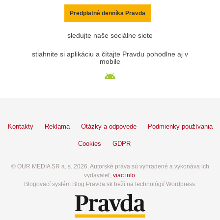
Predplatné denníka Pravda
sledujte naše sociálne siete
stiahnite si aplikáciu a čítajte Pravdu pohodlne aj v
mobile
Kontakty
Reklama
Otázky a odpovede
Podmienky používania
Cookies
GDPR
© OUR MEDIA SR a. s. 2026. Autorské práva sú vyhradené a vykonáva ich
vydavateľ,
viac info
.
Blogovací systém Blog.Pravda.sk beží na technológií Wordpress.