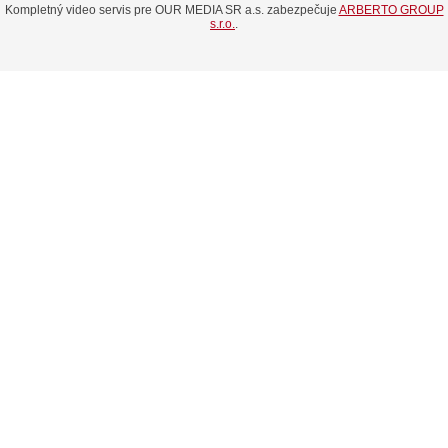
Kompletný video servis pre OUR MEDIA SR a.s. zabezpečuje
ARBERTO GROUP
s.r.o.
.